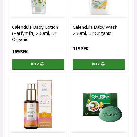
Calendula Baby Lotion
Calendula Baby Wash
(Parfymfri) 200ml, Dr
250ml, Dr Organic
Organic
119 SEK
169 SEK
KÖP
KÖP