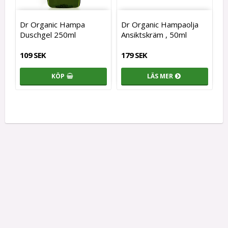
Dr Organic Hampa
Dr Organic Hampaolja
Duschgel 250ml
Ansiktskräm , 50ml
109 SEK
179 SEK
KÖP
LÄS MER