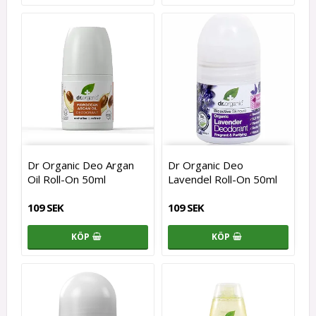
Dr Organic Deo Argan
Dr Organic Deo
Oil Roll-On 50ml
Lavendel Roll-On 50ml
109 SEK
109 SEK
KÖP
KÖP