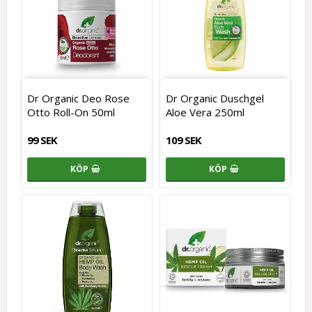
Dr Organic Deo Rose
Dr Organic Duschgel
Otto Roll-On 50ml
Aloe Vera 250ml
99 SEK
109 SEK
KÖP
KÖP