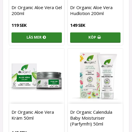
Dr Organic Aloe Vera Gel
Dr Organic Aloe Vera
200ml
Hudlotion 200ml
119 SEK
149 SEK
LÄS MER
KÖP
Dr Organic Aloe Vera
Dr Organic Calendula
Kräm 50ml
Baby Moisturiser
(Parfymfri) 50ml