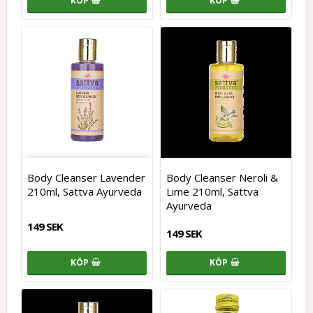
KÖP
KÖP
Body Cleanser Lavender
Body Cleanser Neroli &
210ml, Sattva Ayurveda
Lime 210ml, Sattva
Ayurveda
149 SEK
149 SEK
KÖP
KÖP