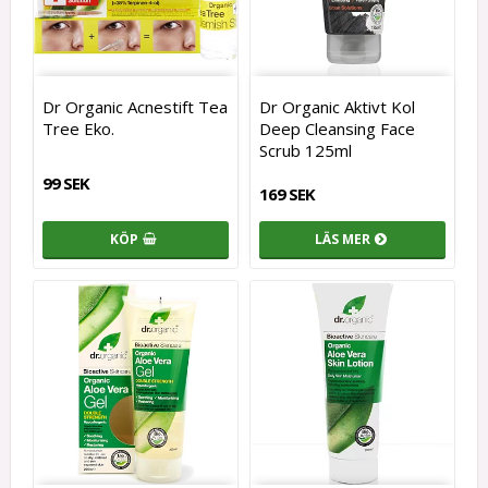
Dr Organic Acnestift Tea
Dr Organic Aktivt Kol
Tree Eko.
Deep Cleansing Face
Scrub 125ml
99 SEK
169 SEK
KÖP
LÄS MER