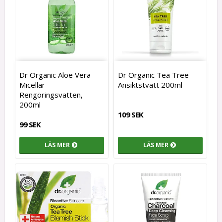
Dr Organic Aloe Vera
Dr Organic Tea Tree
Micellär
Ansiktstvätt 200ml
Rengöringsvatten,
200ml
109 SEK
99 SEK
LÄS MER
LÄS MER