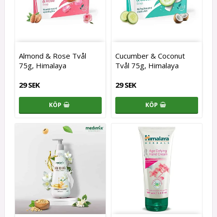
Almond & Rose Tvål
Cucumber & Coconut
75g, Himalaya
Tvål 75g, Himalaya
29 SEK
29 SEK
KÖP
KÖP