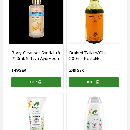
Body Cleanser Sandalträ
Brahmi Tailam/Olja
210ml, Sattva Ayurveda
200ml, Kottakkal
149 SEK
249 SEK
KÖP
KÖP