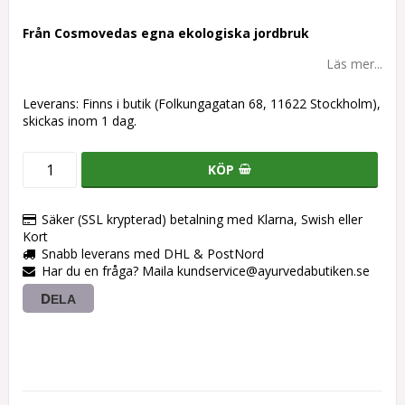
Från Cosmovedas egna ekologiska jordbruk
Läs mer...
Leverans:
Finns i butik (Folkungagatan 68, 11622 Stockholm),
skickas inom 1 dag.
KÖP
Säker (SSL krypterad) betalning med Klarna, Swish eller
Kort
Snabb leverans med DHL & PostNord
Har du en fråga? Maila kundservice@ayurvedabutiken.se
DELA