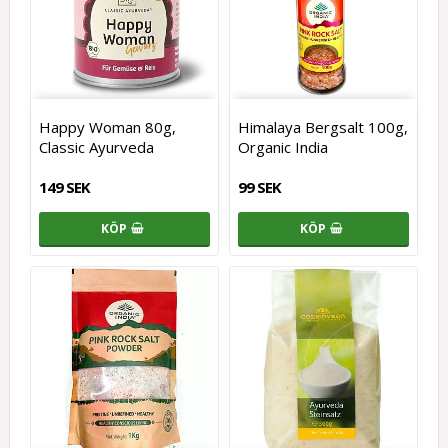
Happy Woman 80g,
Himalaya Bergsalt 100g,
Classic Ayurveda
Organic India
149 SEK
99 SEK
KÖP
KÖP