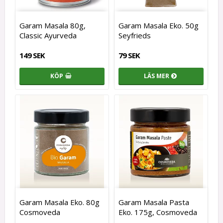
Garam Masala 80g,
Garam Masala Eko. 50g
Classic Ayurveda
Seyfrieds
149 SEK
79 SEK
KÖP
LÄS MER
Garam Masala Eko. 80g
Garam Masala Pasta
Cosmoveda
Eko. 175g, Cosmoveda