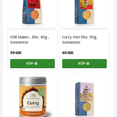
Chili Malen , Eko. 40g ,
Curry Het Eko. 50g,
Sonnentor
Sonnentor
59 SEK
69 SEK
KÖP
KÖP